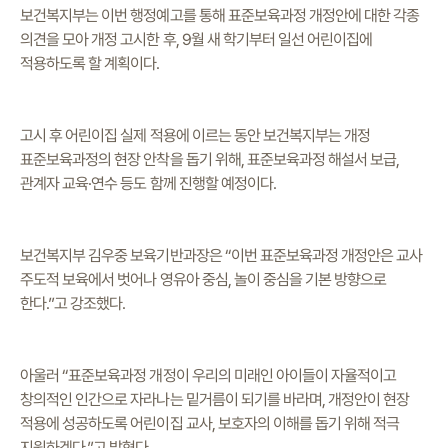
보건복지부는 이번 행정예고를 통해 표준보육과정 개정안에 대한 각종
의견을 모아 개정 고시한 후, 9월 새 학기부터 일선 어린이집에
적용하도록 할 계획이다.
고시 후 어린이집 실제 적용에 이르는 동안 보건복지부는 개정
표준보육과정의 현장 안착을 돕기 위해, 표준보육과정 해설서 보급,
관계자 교육·연수 등도 함께 진행할 예정이다.
보건복지부 김우중 보육기반과장은 “이번 표준보육과정 개정안은 교사
주도적 보육에서 벗어나 영유아 중심, 놀이 중심을 기본 방향으로
한다.”고 강조했다.
아울러 “표준보육과정 개정이 우리의 미래인 아이들이 자율적이고
창의적인 인간으로 자라나는 밑거름이 되기를 바라며, 개정안이 현장
적용에 성공하도록 어린이집 교사, 보호자의 이해를 돕기 위해 적극
지원하겠다.”고 밝혔다.