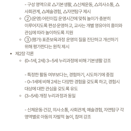
- 구성 영역으로 △기본생활, △신체운동, △의사소통, △
사회관계, △예술경험, △자연탐구 제시
② (운영) 어린이집 운영시간에 맞춰 놀이가 충분히
이루어지도록 편성·운영하고, 교사는 개별 영유아의 흥미와
관심에 따라 놀이하도록 지원
③ (평가) 표준보육과정 운영의 질을 진단하고 개선하기
위해 평가한다는 원칙 제시
제2장 각론
(0~1세, 2세) 3~5세 누리과정에 비해 기본생활 강조
- 특정한 활동 여부보다는, 경험하기, 시도하기에 중점
- 0~1세에 비해 2세는 다양한 경험을 갖도록 하고, 경험시
대상에 대한 관심을 갖도록 유도
(3~5세) 개정 누리과정과 동일
- 신체운동·건강, 의사소통, 사회관계, 예술경험, 자연탐구 각
영역별로 아동의 자발적 놀이, 참여 강조