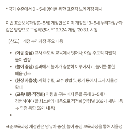
* 국가 수준에서 0～5세 영아를 위한 표준적 보육과정 제시
이번 표준보육과정(0~5세) 개정안은 이미 개정된 「3~5세 누리과정」*과
같은 방향으로 구성되었다. * ’19.7.24. 개정, ’20.3.1. 시행
【참고】 개정 누리과정 주요 내용
(아동 중심)
교사 주도적 교육에서 벗어나, 아동 주도적·자발적
놀이 권장
(놀이 중심)
일과에서 놀이가 충분히 이루어지고, 놀이를 통한
배움 강조
(현장 자율성)
계획 수립, 교수 방법 및 평가 등에서 교사 자율성
확대
(교육내용 적정화)
연령별 구분 폐지 등을 통해 3~5세가
경험하여야 할 최소한의 내용으로 적정화(연령별 369개 세부내용
→ 연령 통합 59개 내용)
표준보육과정 개정안은 영유아 중심, 놀이 중심 보육과정을 통해 자율성