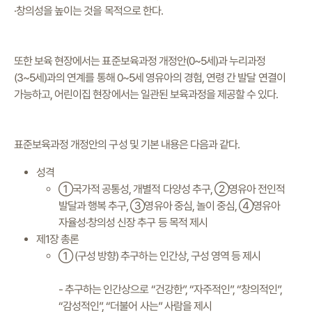
·창의성을 높이는 것을 목적으로 한다.
또한 보육 현장에서는 표준보육과정 개정안(0~5세)과 누리과정
(3~5세)과의 연계를 통해 0~5세 영유아의 경험, 연령 간 발달 연결이
가능하고, 어린이집 현장에서는 일관된 보육과정을 제공할 수 있다.
표준보육과정 개정안의 구성 및 기본 내용은 다음과 같다.
성격
①국가적 공통성, 개별적 다양성 추구, ②영유아 전인적
발달과 행복 추구, ③영유아 중심, 놀이 중심, ④영유아
자율성·창의성 신장 추구 등 목적 제시
제1장 총론
① (구성 방향) 추구하는 인간상, 구성 영역 등 제시
- 추구하는 인간상으로 “건강한”, “자주적인”, “창의적인”,
“감성적인”, “더불어 사는” 사람을 제시