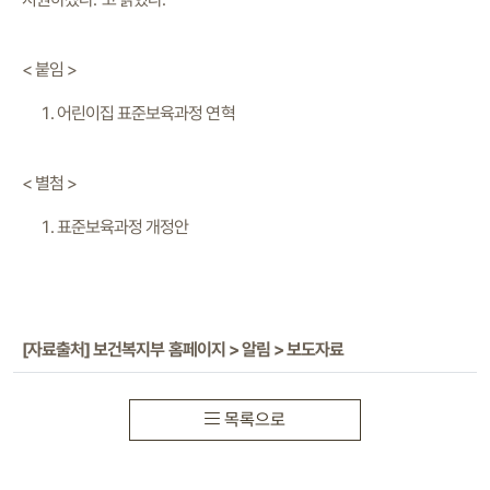
< 붙임 >
어린이집 표준보육과정 연혁
< 별첨 >
표준보육과정 개정안
[자료출처] 보건복지부 홈페이지 > 알림 > 보도자료
목록으로