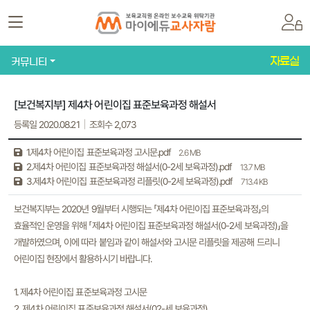
자료실
커뮤니티
[보건복지부] 제4차 어린이집 표준보육과정 해설서
등록일 2020.08.21
조회수 2,073
1.제4차 어린이집 표준보육과정 고시문.pdf
2.6 MB
2.제4차 어린이집 표준보육과정 해설서(0-2세 보육과정).pdf
13.7 MB
3.제4차 어린이집 표준보육과정 리플릿(0-2세 보육과정).pdf
713.4 KB
보건복지부는 2020년 9월부터 시행되는 「제4차 어린이집 표준보육과정」의
효율적인 운영을 위해 「제4차 어린이집 표준보육과정 해설서(0-2세 보육과정)」을
개발하였으며, 이에 따라 붙임과 같이 해설서와 고시문 리플릿을 제공해 드리니
어린이집 현장에서 활용하시기 바랍니다.
1. 제4차 어린이집 표준보육과정 고시문
2. 제4차 어린이집 표준보육과정 해설서(02-세 보육과정)