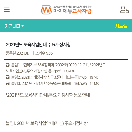
자료실
커뮤니티
2021년도 보육사업안내 주요개정사항
등록일 2021.01.11
조회수 936
붙임1. 보건복지부 보육정책과-7992호(2020. 12. 31.), 「2021년도
보육사업안내」주요 개정사항 통보.pdf
100.4 KB
붙임2. 2021년 개정사항 신구조문대비표[본문].hwp
1.9 MB
붙임3. 2021년 개정사항 신구조문대비표[부록].hwp
1.2 MB
「2021년도 보육사업안내」주요 개정사항 통보 안내
붙임1. 2021년 보육사업안내(지침) 주요개정사항