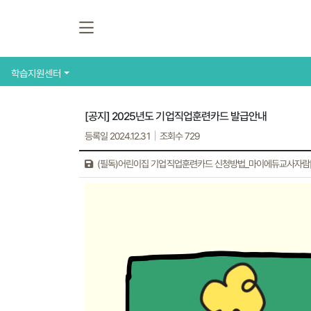
학습지원센터
[공지] 2025년도 기업직업훈련카드 발급안내
등록일 2024.12.31
조회수 729
(필독)어린이집 기업직업훈련카드 신청방법_마이에듀교사자람[1]