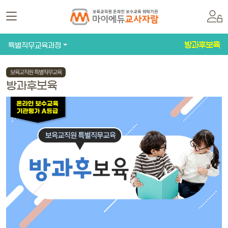
방과후보육
특별직무교육과정
보육교직원 특별직무교육
방과후보육