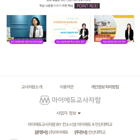
교사자람소개
이용약관
개인정보처리방침
사업자 정보
마이에듀교사자람 BY 컨소시엄 마이에듀 X 안산대학교
[운영사]
(주)마이에듀
[주관사]
안산대학교