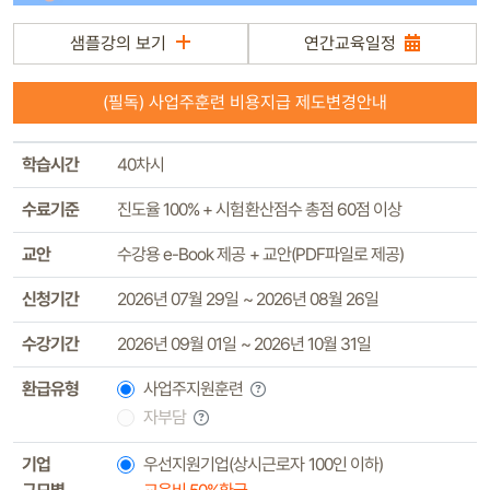
샘플강의 보기
연간교육일정
(필독) 사업주훈련 비용지급 제도변경안내
학습시간
40차시
수료기준
진도율 100% + 시험환산점수 총점 60점 이상
교안
수강용 e-Book 제공 + 교안(PDF파일로 제공)
신청기간
2026년 07월 29일 ~ 2026년 08월 26일
수강기간
2026년 09월 01일 ~ 2026년 10월 31일
환급유형
사업주지원훈련
자부담
기업
우선지원기업(상시근로자 100인 이하)