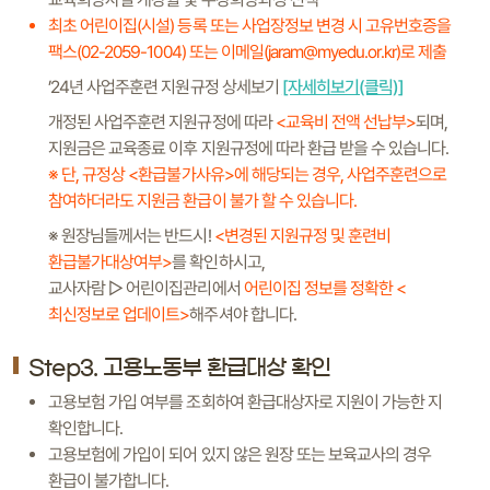
최초 어린이집(시설) 등록 또는 사업장정보 변경 시 고유번호증을
팩스(02-2059-1004) 또는 이메일(jaram@myedu.or.kr)로 제출
’24년 사업주훈련 지원규정 상세보기
[자세히보기(클릭)]
개정된 사업주훈련 지원규정에 따라
<교육비 전액 선납부>
되며,
지원금은 교육종료 이후 지원규정에 따라 환급 받을 수 있습니다.
※ 단, 규정상 <환급불가사유>에 해당되는 경우, 사업주훈련으로
참여하더라도 지원금 환급이 불가 할 수 있습니다.
※ 원장님들께서는 반드시!
<변경된 지원규정 및 훈련비
환급불가대상여부>
를 확인하시고,
교사자람 ▷ 어린이집관리에서
어린이집 정보를 정확한 <
최신정보로 업데이트>
해주셔야 합니다.
Step3. 고용노동부 환급대상 확인
고용보험 가입 여부를 조회하여 환급대상자로 지원이 가능한 지
확인합니다.
고용보험에 가입이 되어 있지 않은 원장 또는 보육교사의 경우
환급이 불가합니다.