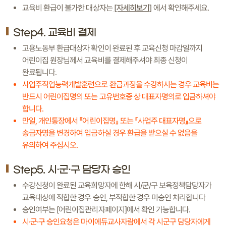
교육비 환급이 불가한 대상자는
[자세히보기]
에서 확인해주세요.
Step4. 교육비 결제
고용노동부 환급대상자 확인이 완료된 후 교육신청 마감일까지
어린이집 원장님께서 교육비를 결제해주셔야 최종 신청이
완료됩니다.
사업주직업능력개발훈련으로 환급과정을 수강하시는 경우 교육비는
반드시 어린이집명의 또는 고유번호증 상 대표자명의로 입금하셔야
합니다.
만일, 개인통장에서 『어린이집명』 또는 『사업주 대표자명』으로
송금자명을 변경하여 입금하실 경우 환급을 받으실 수 없음을
유의하여 주십시오.
Step5. 시·군·구 담당자 승인
수강신청이 완료된 교육희망자에 한해 시/군/구 보육정책담당자가
교육대상에 적합한 경우 승인, 부적합한 경우 미승인 처리합니다
승인여부는 [어린이집관리자페이지]에서 확인 가능합니다.
시·군·구 승인요청은 마이에듀교사자람에서 각 시군구 담당자에게